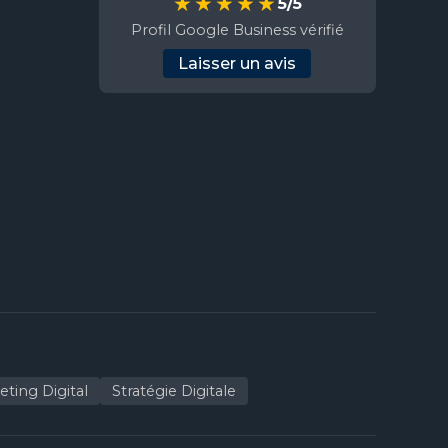
★★★★★
5/5
Profil Google Business vérifié
Laisser un avis
ting Digital
Stratégie Digitale