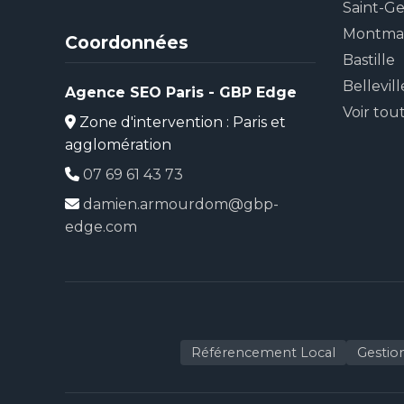
Saint-G
Montma
Coordonnées
Bastille
Bellevill
Agence SEO Paris - GBP Edge
Voir tou
Zone d'intervention : Paris et
agglomération
07 69 61 43 73
damien.armourdom@gbp-
edge.com
Référencement Local
Gestio