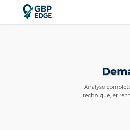
Dema
Analyse complète 
technique, et re