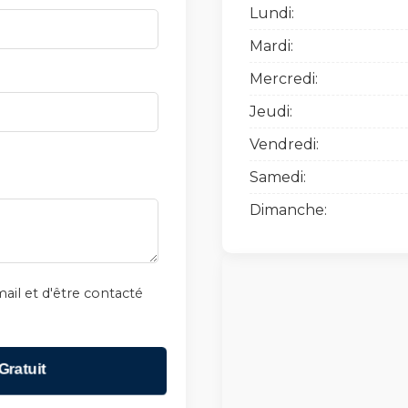
Lundi:
Mardi:
Mercredi:
Jeudi:
Vendredi:
Samedi:
Dimanche:
ail et d'être contacté
Gratuit