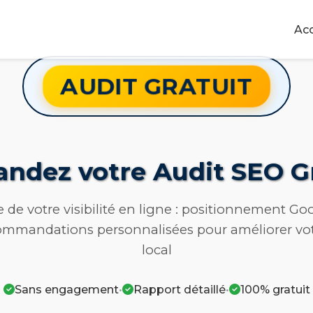
Acc
AUDIT GRATUIT
ndez votre Audit SEO Gr
de votre visibilité en ligne : positionnement Go
commandations personnalisées pour améliorer vo
local
•
•
Sans engagement
Rapport détaillé
100% gratuit