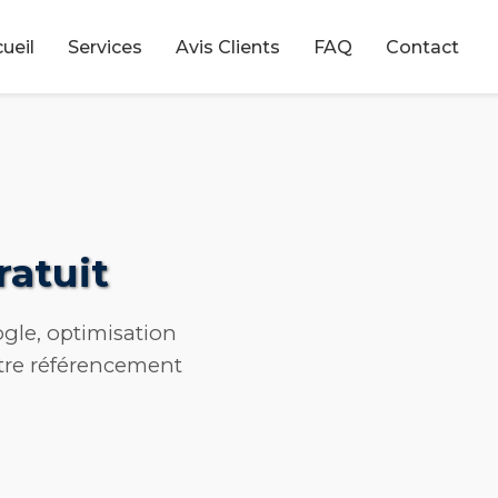
ueil
Services
Avis Clients
FAQ
Contact
atuit
ogle, optimisation
tre référencement