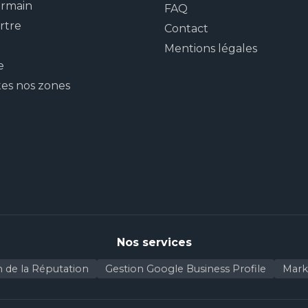
ermain
FAQ
rtre
Contact
Mentions légales
e
tes nos zones
Nos services
n de la Réputation
Gestion Google Business Profile
Marke